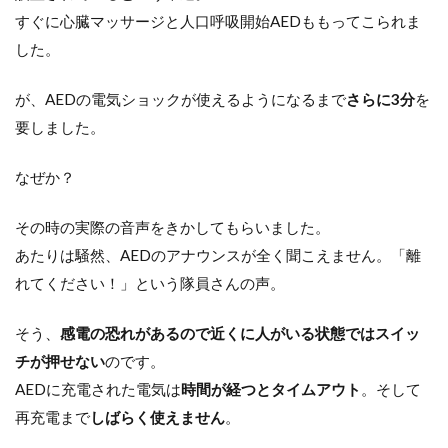
すぐに心臓マッサージと人口呼吸開始AEDももってこられま
した。
が、AEDの電気ショックが使えるようになるまで
さらに3分
を
要しました。
なぜか？
その時の実際の音声をきかしてもらいました。
あたりは騒然、AEDのアナウンスが全く聞こえません。「離
れてください！」という隊員さんの声。
そう、
感電の恐れがあるので近くに人がいる状態ではスイッ
チが押せない
のです。
AEDに充電された電気は
時間が経つとタイムアウト
。そして
再充電まで
しばらく使えません
。