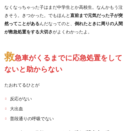
なくなっちゃった子はまだ中学生とか高校生。なんかもう泣
きそう。きつかった。でもほんと
直前まで元気だった子が突
然ってことがある
んだなってのと、
倒れたときに周りの人間
が救急処置をする大切さ
がよくわかったよ。
救
急車がくるまでに応急処置をして
ないと助からない
たおれてるひとが
反応がない
大出血
普段通りの呼吸でない