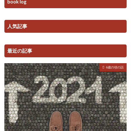
book log
人気記事
最近の記事
6歳の頃の話