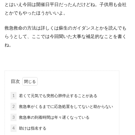
とはいえ今回は開催日平日だったんだけどね。子供用も会社
とかでもやったほうがいいよ。
救急救命の方法は詳しくは蘇生のガイダンスとかを読んでも
らうとして、ここでは今回聞いた大事な補足的なことを書く
ね。
目次
1
若くて元気でも突然心肺停止することがある
2
救急車がくるまでに応急処置をしてないと助からない
3
救急車の到着時間は年々遅くなっている
4
助けは指名する