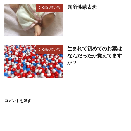
異所性蒙古斑
0歳の頃の話
生まれて初めてのお薬は
0歳の頃の話
なんだったか覚えてます
か？
コメントを残す