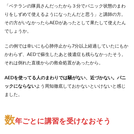
「ベテランの隊員さんだったから３分でパニック状態のまわ
りをしずめて使えるようになったんだと思う」と講師の方。
その方がいなかったらAEDがあったとして果たして使えたん
でしょうか。
この例では幸いにも心肺停止から7分以上経過していたにもか
かわらず、AEDで蘇生したあと後遺症も残らなかったそう。
それは倒れた直後からの救命処置があったから。
AEDを使ってる人のまわりでは騒がない、近づかない。パニ
ックにならない
よう周知徹底しておかないといけないと感じ
ました。
数
年ごとに講習を受けなおそう