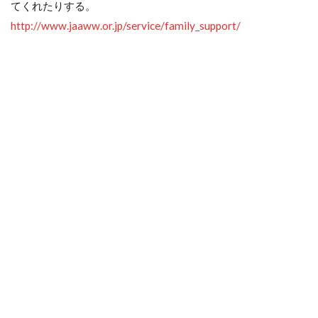
てくれたりする。
http://www.jaaww.or.jp/service/family_support/