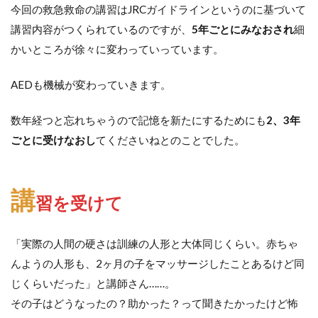
今回の救急救命の講習はJRCガイドラインというのに基づいて
講習内容がつくられているのですが、
5年ごとにみなおされ
細
かいところが徐々に変わっていっています。
AEDも機械が変わっていきます。
数年経つと忘れちゃうので記憶を新たにするためにも
2、3年
ごとに受けなおし
てくださいねとのことでした。
講
習を受けて
「実際の人間の硬さは訓練の人形と大体同じくらい。赤ちゃ
んようの人形も、2ヶ月の子をマッサージしたことあるけど同
じくらいだった」と講師さん……。
その子はどうなったの？助かった？って聞きたかったけど怖