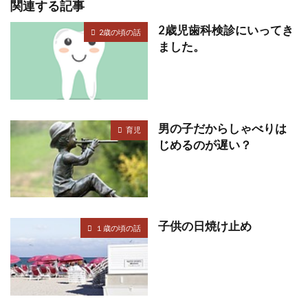
関連する記事
2歳児歯科検診にいってき
2歳の頃の話
ました。
男の子だからしゃべりは
育児
じめるのが遅い？
子供の日焼け止め
１歳の頃の話