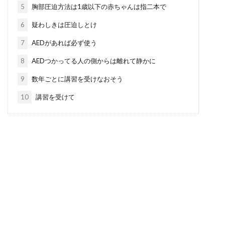
5
胸部圧迫方法は1歳以下の赤ちゃんは指二本で
6
疑わしきは圧迫しとけ
7
AEDがあれば必ず使う
8
AEDつかってる人の側からは離れて静かに
9
数年ごとに講習を受けなおそう
10
講習を受けて