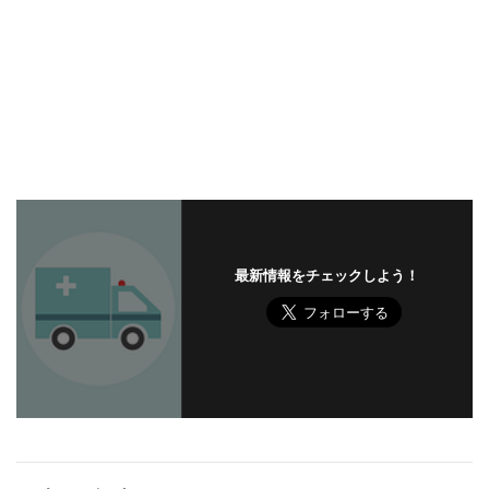
最新情報をチェックしよう！