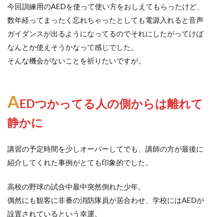
今回訓練用のAEDを使って使い方をおしえてもらったけど、
数年経ってまったく忘れちゃったとしても電源入れると音声
ガイダンスが出るようになってるのでそれにしたがってけば
なんとか使えそうかなって感じでした。
そんな機会がないことを祈りたいですが。
A
EDつかってる人の側からは離れて
静かに
講習の予定時間を少しオーバーしてでも、講師の方が最後に
紹介してくれた事例がとても印象的でした。
高校の野球の試合中最中突然倒れた少年。
偶然にも観客に非番の消防隊員が居合わせ、学校にはAEDが
設置されているという幸運。