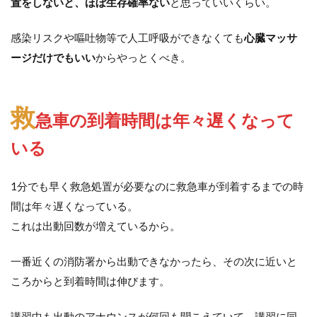
置をしないと、ほぼ生存確率ない
と思っていいくらい。
感染リスクや嘔吐物等で人工呼吸ができなくても
心臓マッサ
ージだけでもいい
からやっとくべき。
救
急車の到着時間は年々遅くなって
いる
1分でも早く救急処置が必要なのに救急車が到着するまでの時
間は年々遅くなっている。
これは出動回数が増えているから。
一番近くの消防署から出動できなかったら、その次に近いと
ころからと到着時間は伸びます。
講習中も出動のアナウンスが何回も聞こえていて、講習に同