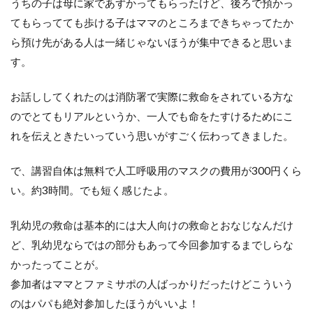
うちの子は母に家であずかってもらったけど、後ろで預かっ
てもらってても歩ける子はママのところまできちゃってたか
ら預け先がある人は一緒じゃないほうが集中できると思いま
す。
お話ししてくれたのは消防署で実際に救命をされている方な
のでとてもリアルというか、一人でも命をたすけるためにこ
れを伝えときたいっていう思いがすごく伝わってきました。
で、講習自体は無料で人工呼吸用のマスクの費用が300円くら
い。約3時間。でも短く感じたよ。
乳幼児の救命は基本的には大人向けの救命とおなじなんだけ
ど、乳幼児ならではの部分もあって今回参加するまでしらな
かったってことが。
参加者はママとファミサポの人ばっかりだったけどこういう
のはパパも絶対参加したほうがいいよ！