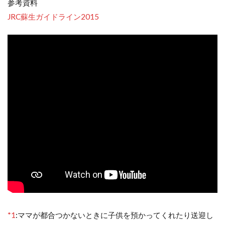
参考資料
JRC蘇生ガイドライン2015
*1
:
ママが都合つかないときに子供を預かってくれたり送迎し