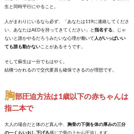
生と同時平行にやること。
人がまわりにいるなら必ず、「あなたは119に連絡してくださ
い、あなたはAEDを持ってきてください」と
指名する
。じゃ
ないと誰かやるだろうみたいな心理が働いて
人がいっぱいい
ても誰も動かない
ことがあるそうです。
そして蘇生は一分でもはやく。
結構つかれるので交代要員も確保できるのが理想です。
胸
部圧迫方法は1歳以下の赤ちゃんは
指二本で
大人の場合だと体のど真ん中、
胸骨の下側を体の厚みの三分
の一くらいおし下げる
感じで骨の上から圧迫します。