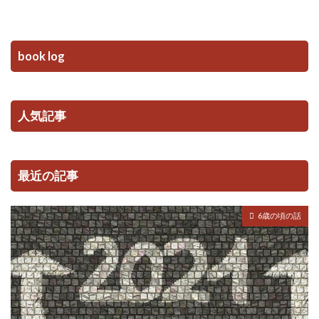
book log
人気記事
最近の記事
6歳の頃の話