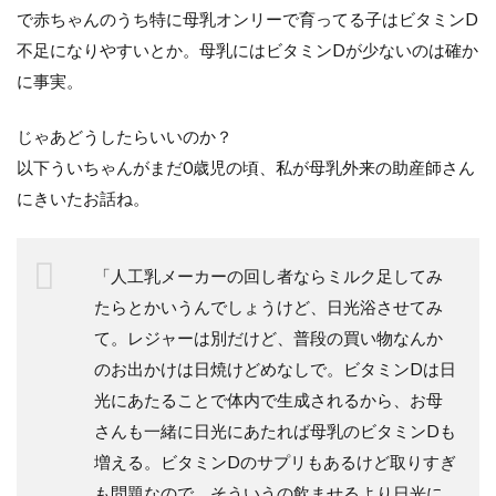
で赤ちゃんのうち特に母乳オンリーで育ってる子はビタミンD
不足になりやすいとか。母乳にはビタミンDが少ないのは確か
に事実。
じゃあどうしたらいいのか？
以下ういちゃんがまだ0歳児の頃、私が母乳外来の助産師さん
にきいたお話ね。
「人工乳メーカーの回し者ならミルク足してみ
たらとかいうんでしょうけど、日光浴させてみ
て。レジャーは別だけど、普段の買い物なんか
のお出かけは日焼けどめなしで。ビタミンDは日
光にあたることで体内で生成されるから、お母
さんも一緒に日光にあたれば母乳のビタミンDも
増える。ビタミンDのサプリもあるけど取りすぎ
も問題なので、そういうの飲ませるより日光に