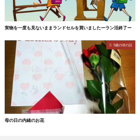
実物を一度も見ないままランドセルを買いましたーラン活終了ー
5歳の頃の話
母の日の内緒のお花