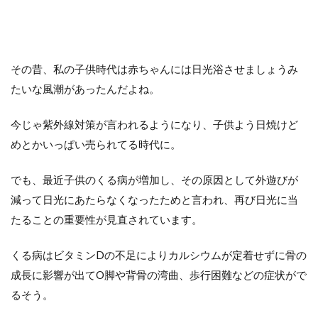
その昔、私の子供時代は赤ちゃんには日光浴させましょうみ
たいな風潮があったんだよね。
今じゃ紫外線対策が言われるようになり、子供よう日焼けど
めとかいっぱい売られてる時代に。
でも、最近子供のくる病が増加し、その原因として外遊びが
減って日光にあたらなくなったためと言われ、再び日光に当
たることの重要性が見直されています。
くる病はビタミンDの不足によりカルシウムが定着せずに骨の
成長に影響が出てO脚や背骨の湾曲、歩行困難などの症状がで
るそう。