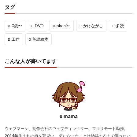
タグ
0歳〜
DVD
phonics
かけながし
多読
工作
英語絵本
こんな人が書いてます
uimama
ウェブマーケ、制作会社のウェブディレクター。フルリモート勤務。
2014年生まれの娘を育児中。 気になったことは納得するまで調べたい