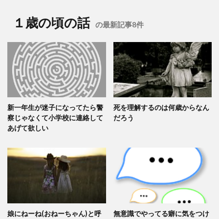
１歳の頃の話
の最新記事8件
新一年生が迷子になってたら警
死を理解するのは何歳からなん
察じゃなくて小学校に連絡して
だろう
あげて欲しい
娘にねーね(おねーちゃん)と呼
無意識でやってる癖に気をつけ