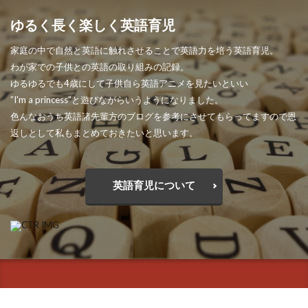
ゆるく長く楽しく英語育児
家庭の中で自然と英語に触れさせることで英語力を培う英語育児。
わが家での子供との英語の取り組みの記録。
ゆるゆるでも4歳にして子供自ら英語アニメを見たいといい
”I'm a princess”と遊びながらいうようになりました。
色んなおうち英語諸先輩方のブログを参考にさせてもらってますので恩
返しとして私もまとめておきたいと思います。
英語育児について