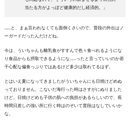
当たる方がよっぽど健康的だし経済的。」
……と、まぁ言われなくても面倒くさいので、普段の外出はノ
ーガードだったんだけどね。
今は、ういちゃんも離乳食がすすんで色々食べれるようにな
り食品からも摂取できるようにな……ったと言っていいのか若
干心配な偏食っぷりではあるけど多少は取れてるはず。
とはいえ夏になってきましたがういちゃんにも日焼けどめぬ
っておりません。こないだ海行った時はさすがにぬりました
けど。日焼けどめも子供の肌への負担があるらしいので、長
時間日差しの強い所に行く時はのぞいて普段はなしでいいか
な。