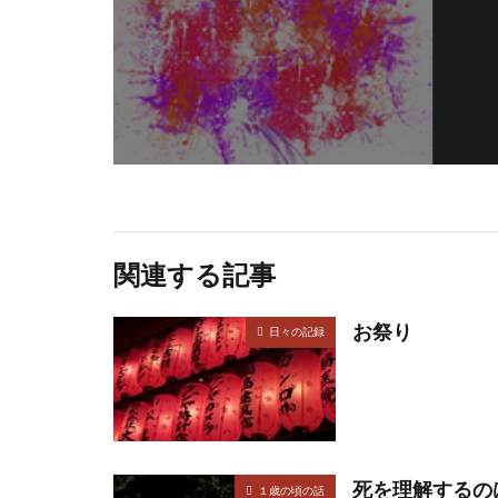
関連する記事
お祭り
日々の記録
死を理解するの
１歳の頃の話