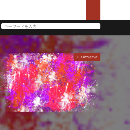
１歳の頃の話