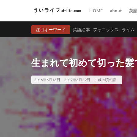
HOME
about
英
注目キーワード
英語絵本
フォニックス
ライム
生まれて初めて切った髪
2016年6月13日
2017年3月29日
１歳の頃の話