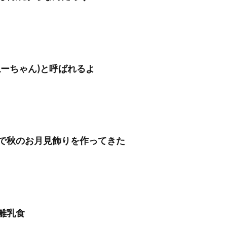
ねーちゃん)と呼ばれるよ
で秋のお月見飾りを作ってきた
離乳食