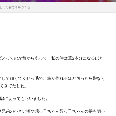
切った髪で筆をつくる
ビスってのが昔からあって、私の時は筆2本分になるほど
として細くてくせっ毛で、筆が作れるほど切ったら髪なく
ってきてたしね。
母)に切ってもらいました。
達兄弟の小さい頃や甥っ子ちゃん姪っ子ちゃんの髪も切っ