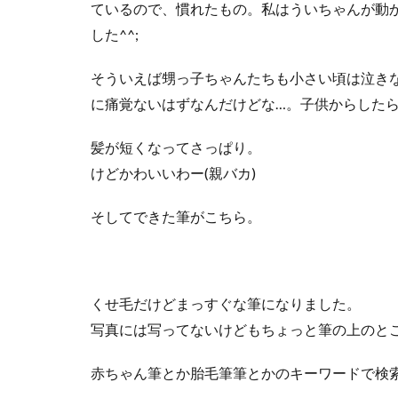
ているので、慣れたもの。私はういちゃんが動
した^^;
そういえば甥っ子ちゃんたちも小さい頃は泣き
に痛覚ないはずなんだけどな…。子供からした
髪が短くなってさっぱり。
けどかわいいわー(親バカ)
そしてできた筆がこちら。
くせ毛だけどまっすぐな筆になりました。
写真には写ってないけどもちょっと筆の上のと
赤ちゃん筆とか胎毛筆筆とかのキーワードで検