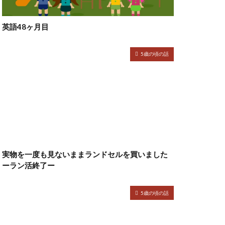
英語48ヶ月目
5歳の頃の話
実物を一度も見ないままランドセルを買いました
ーラン活終了ー
5歳の頃の話