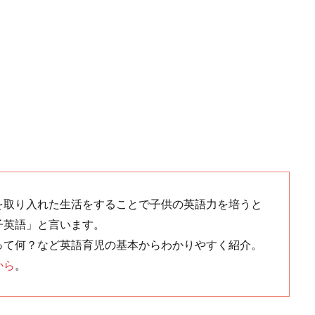
を取り入れた生活をすることで子供の英語力を培うと
子英語」と言います。
って何？など英語育児の基本からわかりやすく紹介。
から
。