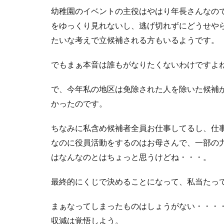
幼稚園のイベントの主役はやはり年長さんなの
をゆっくり見れないし、逃げ切れずにどうせや
たいな考えで立候補される方もいるようです。
でもまぁ本音は誰もがなりたくないわけですよ
で、今年私の地区は免除された人を除いた候補
かったのです。
ちなみに私含め候補者全員お仕事してるし、仕
なのに役員活動をするのはお母さんで、一部の
はなんなのとはちょっと思うけどね・・・。
最終的にくじで決めることになって、私当たっ
まぁなってしまったものはしょうがない・・・
収減は覚悟しよう。