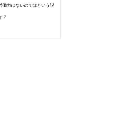
労働力はないのではという説
か？