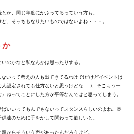
続とか、同じ年度にかぶってるっていう方も。
けど、そっちもなりたいものではないよね・・・。
うか
ないのかなと私なんかは思ったりする。
しないって考えの人も出てきてるわけで(だけどイベントは
人認定されても仕方ないと思うけどな……)、そこもう一
む）ねってことにした方が平等なんではと思ってしまう。
せばいいってもんでもないってスタンスらしいのよね。長
子供達のために手をかして関わって欲しいと。
に親からそういう声があったんだろうけど。