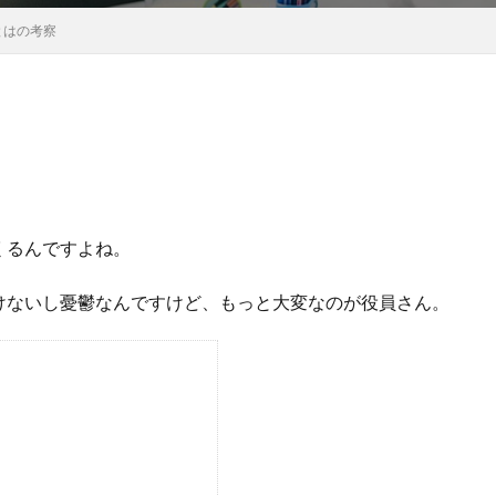
とはの考察
くるんですよね。
けないし憂鬱なんですけど、もっと大変なのが役員さん。