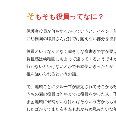
そ
もそも役員ってなに？
保護者役員が何をするかっていうと、イベント
に幼稚園の職員さんだけでは賄えない部分を役
役員というなんとなく偉そうな肩書きですが要
負担感は幼稚園にもよって違ってくるようです
行かないといけないとかで有給使いきったとか
担を強いられるというお話。
で、地域ごとにグループが設定されてそこから
うちの園の役員は昨年までに役員をやった人、
まぁ地域に候補がいなければそういう方からも
したばかりでまだ右も左もわからぬ私みたいな