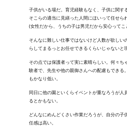
子供がいる場だ。育児経験もなく、子供に関す
そこらの適当に見繕った人間にほいって任せられ
(女性だから、うちの子は男児だから安心ってこ
そんなに難しい仕事ではないけど人数が欲しい
らしてまるっとお任せできるくらいじゃないと
その点では保護者って実に素晴らしい。何々ち
験者で、先生や他の親御さんへの配慮もできる
もかなり低い。
同日に他の園といくらイベントが重なろうが人
るとかもない。
どんなにめんどくさい作業だろうが、自分の子
任感は高い。