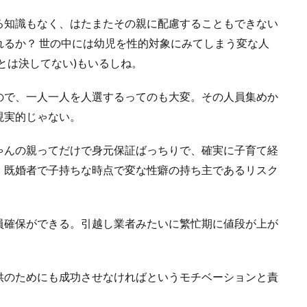
る知識もなく、はたまたその親に配慮することもできない
るか？ 世の中には幼児を性的対象にみてしまう変な人
とは決してない)もいるしね。
ので、一人一人を人選するってのも大変。その人員集めか
現実的じゃない。
ゃんの親ってだけで身元保証ばっちりで、確実に子育て経
。既婚者で子持ちな時点で変な性癖の持ち主であるリスク
員確保ができる。引越し業者みたいに繁忙期に値段が上が
供のためにも成功させなければというモチベーションと責