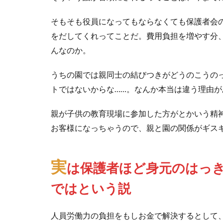
そもそも役員になってもならなくても保護者会
をだしてくれってことだ。費用負担を増やす分
んなのか。
うちの園では親同士の結びつきがどうのこうの
トではないからな……。なんか本当は違う理由
親が子供の教育現場に参加した方がとかいう精
お客様になっちゃうので、親と園の関係がギス
実
は保護者ほど身元のはっ
ではという説
人員労働力の負担をもしお金で解決するとして