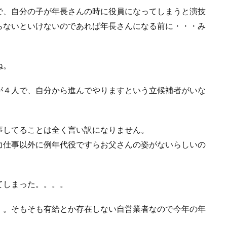
で、自分の子が年長さんの時に役員になってしまうと演技
らないといけないのであれば年長さんになる前に・・・み
ね。
が４人で、自分から進んでやりますという立候補者がいな
事してることは全く言い訳になりません。
力仕事以外に例年代役ですらお父さんの姿がないらしいの
てしまった。。。。
・。そもそも有給とか存在しない自営業者なので今年の年