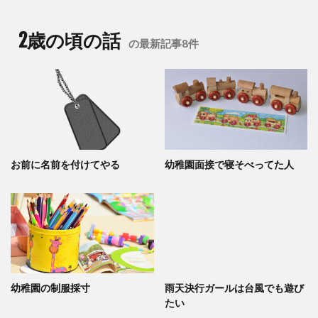
2歳の頃の話
の最新記事8件
お前に名前を付けてやる
幼稚園面接で寝そべってた人
幼稚園の制服採寸
雨天決行ガールは台風でも遊び
たい