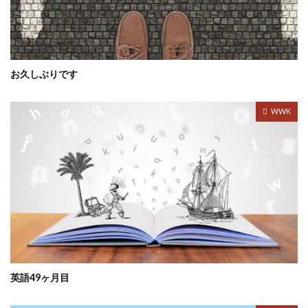
お久しぶりです
WWK
英語49ヶ月目