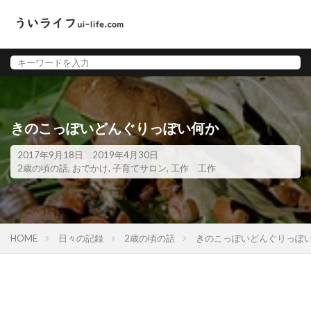
きのこっぽいどんぐりっぽい何か
2017年9月18日
2019年4月30日
2歳の頃の話
,
おでかけ
,
子育てサロン
,
工作
工作
HOME
日々の記録
2歳の頃の話
きのこっぽいどんぐりっぽ