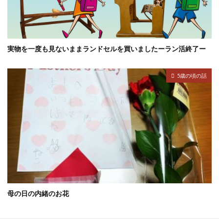
実物を一度も見ないままランドセルを買いましたーラン活終了ー
5歳の頃の話
母の日の内緒のお花