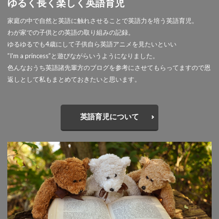
ゆるく長く楽しく英語育児
家庭の中で自然と英語に触れさせることで英語力を培う英語育児。
わが家での子供との英語の取り組みの記録。
ゆるゆるでも4歳にして子供自ら英語アニメを見たいといい
”I'm a princess”と遊びながらいうようになりました。
色んなおうち英語諸先輩方のブログを参考にさせてもらってますので恩
返しとして私もまとめておきたいと思います。
英語育児について