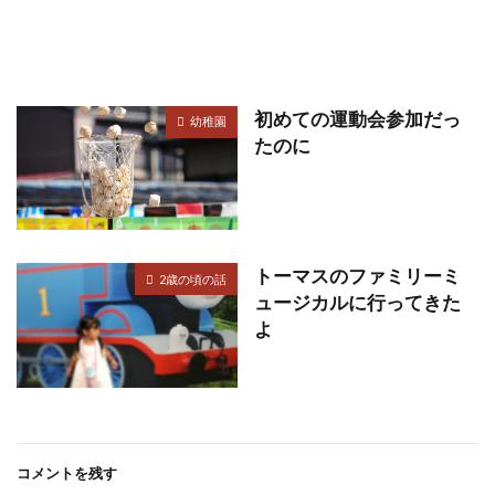
初めての運動会参加だっ
幼稚園
たのに
トーマスのファミリーミ
2歳の頃の話
ュージカルに行ってきた
よ
コメントを残す