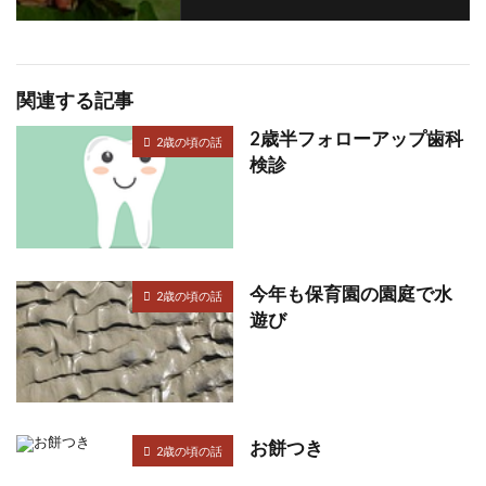
関連する記事
2歳半フォローアップ歯科
2歳の頃の話
検診
今年も保育園の園庭で水
2歳の頃の話
遊び
お餅つき
2歳の頃の話