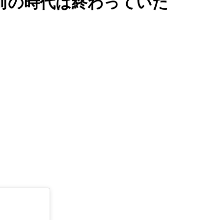
前の時代は終わっていた