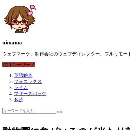
uimama
ウェブマーケ、制作会社のウェブディレクター。フルリモート
注目キーワード
英語絵本
フォニックス
ライム
マザーズバッグ
多読