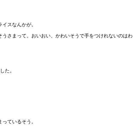
。
ライスなんかが。
そうさまって。おいおい、かわいそうで手をつけれないのはわ
ました。
まっているそう。