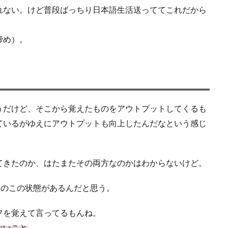
れない。けど普段ばっちり日本語生活送っててこれだから
諦め）。
うだけど、そこから覚えたものをアウトプットしてくるも
ているがゆえにアウトプットも向上したんだなという感じ
てきたのか、はたまたその両方なのかはわからないけど。
今のこの状態があるんだと思う。
フを覚えて言ってるもんね。
ないこと
。