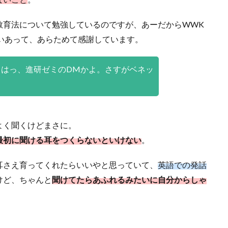
教育法について勉強しているのですが、あーだからWWK
いあって、あらためて感謝しています。
（はっ、進研ゼミのDMかよ。さすがベネッ
よく聞くけどまさに。
最初に聞ける耳をつくらないといけない
。
耳さえ育ってくれたらいいやと思っていて、
英語での発話
けど、ちゃんと
聞けてたらあふれるみたいに自分からしゃ