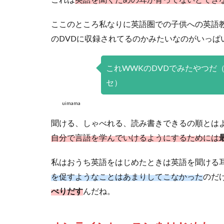
ここのところ私なりに英語圏での子供への英語
のDVDに収録されてるのかみたいなのがいっぱ
これWWKのDVDでみたやつだ
セ）
uimama
聞ける、しゃべれる、読み書きできるの順とは
自分で言語を学んでいけるようにするためには
私はおうち英語をはじめたときは英語を聞ける
を促すようなことはあまりしてこなかった
のだ
べりだす
んだね。