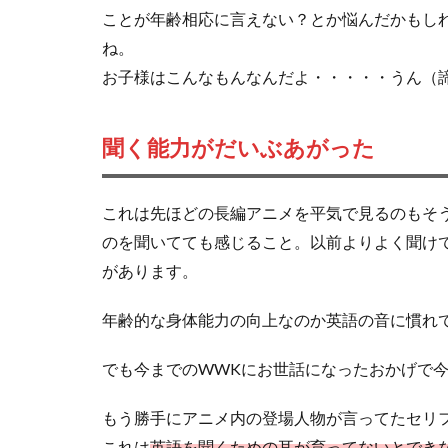
ことが年齢相応に言えない？とか悩んだかもし
ね。
お子様はこんなもんなんだよ・・・・・うん（
聞く能力がだいぶあがった
これは先ほどの長編アニメを平気で見るのもそ
のを聞いてても感じること。以前よりよく聞け
があります。
年齢的な身体能力の向上なのか英語の音に慣れ
でも今までのWWKにお世話になったおかげで
もう勝手にアニメ内の登場人物が言ってたセリ
これは
英語を聞くための耳が育ってないとでき