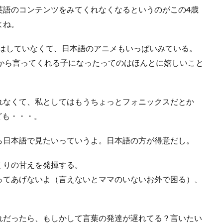
英語のコンテンツをみてくれなくなるというのがこの4歳
よね。
にはしていなくて、日本語のアニメもいっぱいみている。
分から言ってくれる子になったってのはほんとに嬉しいこと
れなくて、私としてはもうちょっとフォニックスだとか
ども・・・。
ら日本語で見たいっていうよ。日本語の方が得意だし。
くりの甘えを発揮する。
ってあげないよ（言えないとママのいないお外で困る）、
。
れだったら、もしかして言葉の発達が遅れてる？言いたい