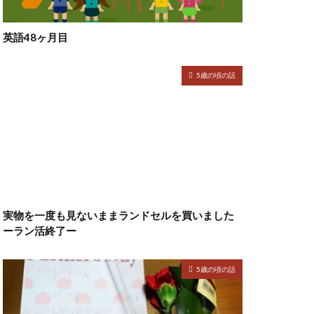
英語48ヶ月目
5歳の頃の話
実物を一度も見ないままランドセルを買いました
ーラン活終了ー
5歳の頃の話