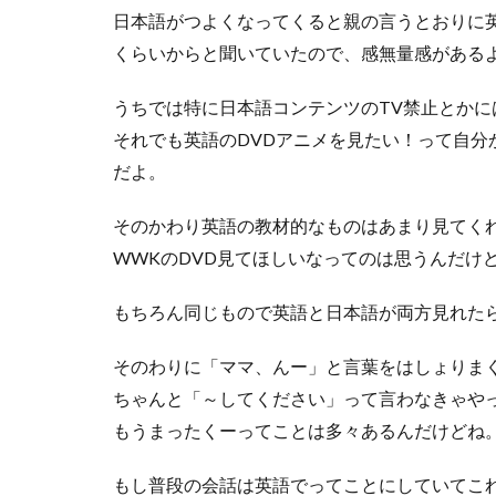
日本語がつよくなってくると親の言うとおりに
くらいからと聞いていたので、感無量感がある
うちでは特に日本語コンテンツのTV禁止とか
それでも英語のDVDアニメを見たい！って自
だよ。
そのかわり英語の教材的なものはあまり見てく
WWKのDVD見てほしいなってのは思うんだけ
もちろん同じもので英語と日本語が両方見れた
そのわりに「ママ、んー」と言葉をはしょりま
ちゃんと「～してください」って言わなきゃや
もうまったくーってことは多々あるんだけどね
もし普段の会話は英語でってことにしていてこ