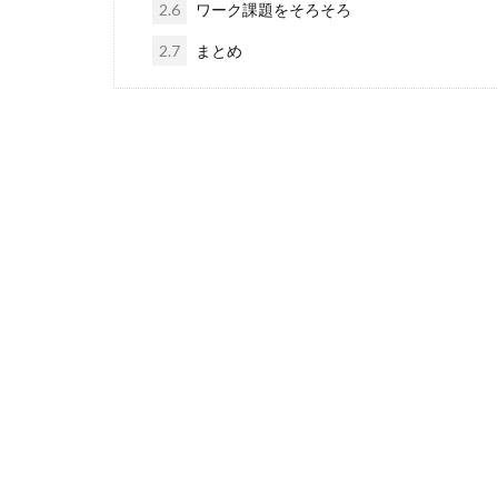
2.6
ワーク課題をそろそろ
2.7
まとめ