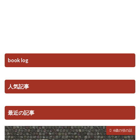
book log
人気記事
最近の記事
6歳の頃の話