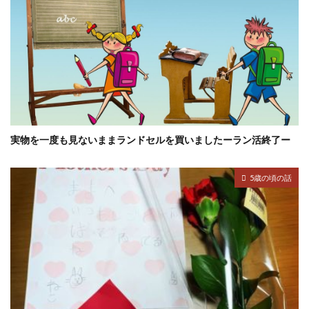
実物を一度も見ないままランドセルを買いましたーラン活終了ー
5歳の頃の話