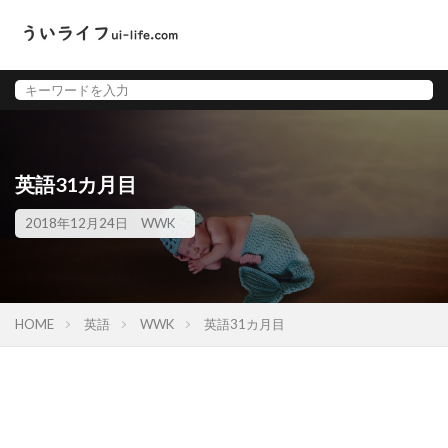
英語31カ月目
2018年12月24日
WWK
HOME
英語
WWK
英語31カ月目