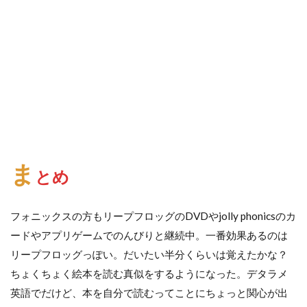
ま
とめ
フォニックスの方もリープフロッグのDVDやjolly phonicsのカ
ードやアプリゲームでのんびりと継続中。一番効果あるのは
リープフロッグっぽい。だいたい半分くらいは覚えたかな？
ちょくちょく絵本を読む真似をするようになった。デタラメ
英語でだけど、本を自分で読むってことにちょっと関心が出