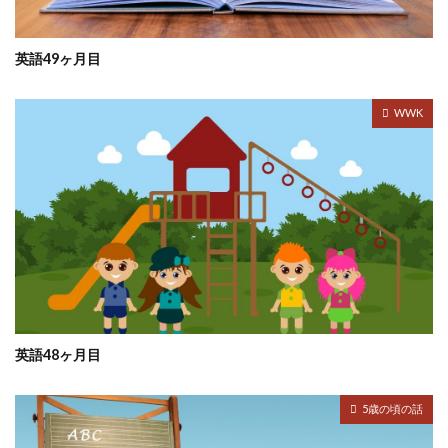
英語49ヶ月目
WWK
英語48ヶ月目
5歳の頃の話