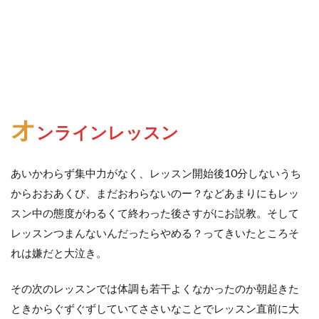
オ
ンラインレッスン
あいかわらず集中力がなく、レッスン開始後10分しないうち
からおおあくび、まだおわらないのー？などあまりにもレッ
スン中の態度がわるくて終わった後さすがにお説教。そして
レッスンつまんないんだったらやめる？ってきいたところそ
れは嫌だと大泣き。
その次のレッスンでは体調も若干よくなかったのか朝起きた
ときからぐずぐずしていてささいなことでレッスン直前に大