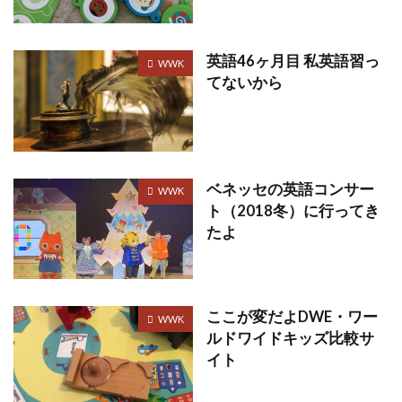
英語46ヶ月目 私英語習っ
WWK
てないから
ベネッセの英語コンサー
WWK
ト（2018冬）に行ってき
たよ
ここが変だよDWE・ワー
WWK
ルドワイドキッズ比較サ
イト