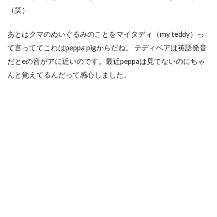
（笑）
あとはクマのぬいぐるみのことをマイタディ（my teddy）っ
て言っててこれはpeppa pigからだね。 テディベアは英語発音
だとeの音がアに近いのです。最近peppaは見てないのにちゃ
んと覚えてるんだって感心しました。