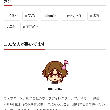
タグ
0歳〜
DVD
phonics
かけながし
多読
工作
英語絵本
こんな人が書いてます
uimama
ウェブマーケ、制作会社のウェブディレクター。フルリモート勤務。
2014年生まれの娘を育児中。 気になったことは納得するまで調べたい
タイプ。 育児のこととか趣味のこととか。