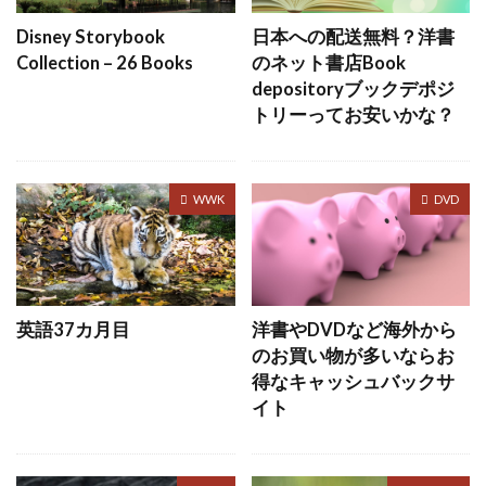
Disney Storybook
日本への配送無料？洋書
Collection – 26 Books
のネット書店Book
depositoryブックデポジ
トリーってお安いかな？
WWK
DVD
英語37カ月目
洋書やDVDなど海外から
のお買い物が多いならお
得なキャッシュバックサ
イト