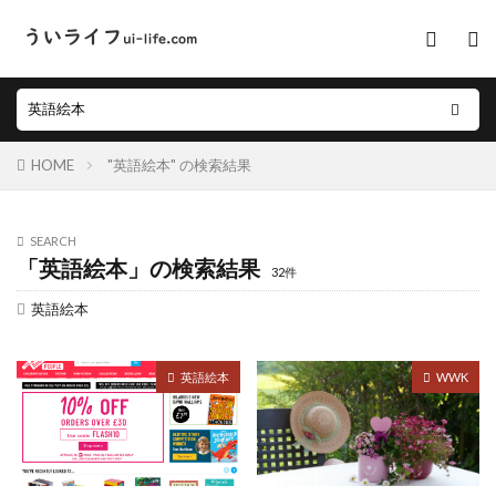
HOME
"英語絵本" の検索結果
SEARCH
「英語絵本」の検索結果
32件
英語絵本
英語絵本
WWK