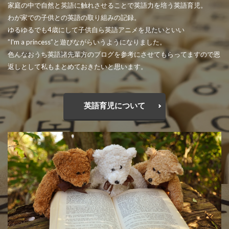
家庭の中で自然と英語に触れさせることで英語力を培う英語育児。
わが家での子供との英語の取り組みの記録。
ゆるゆるでも4歳にして子供自ら英語アニメを見たいといい
”I'm a princess”と遊びながらいうようになりました。
色んなおうち英語諸先輩方のブログを参考にさせてもらってますので恩
返しとして私もまとめておきたいと思います。
英語育児について