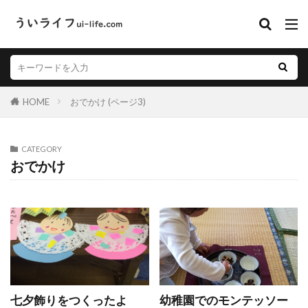
HOME
おでかけ (ページ3)
CATEGORY
おでかけ
七夕飾りをつくったよ
幼稚園でのモンテッソー