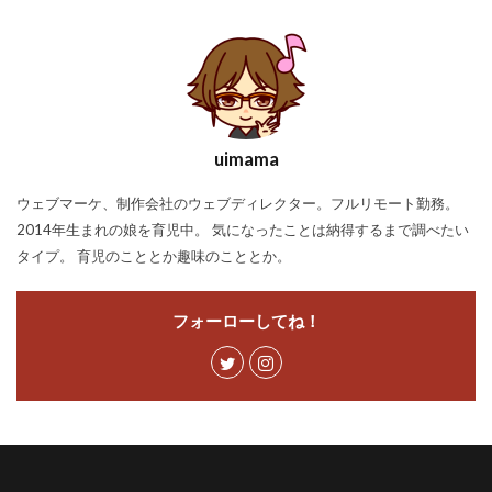
uimama
ウェブマーケ、制作会社のウェブディレクター。フルリモート勤務。
2014年生まれの娘を育児中。 気になったことは納得するまで調べたい
タイプ。 育児のこととか趣味のこととか。
フォーローしてね！